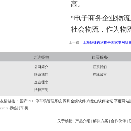
高。
“电子商务企业物
社会物流，作为物
上一篇：
上海畅捷再次携手国家电网研
走进畅捷
购买服务
公司简介
联系我们
联系我们
在线留言
企业理念
法律声明
友情链接：
国产PLC
停车场管理系统
深圳金蝶软件
六盘山软件论坛
平度网站
zebra
标签打印机
关于畅捷 |
产品介绍 |
解决方案 |
合作伙伴 |