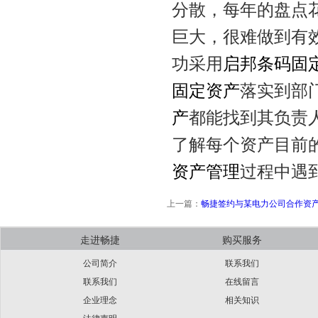
分散，每年的盘点
巨大，很难做到有效
功采用
启邦条码固
固定资产
落实到部
产
都能找到其负责
了解每个资产目前
资产管理
过程中遇
上一篇：
畅捷签约与某电力公司合作资
走进畅捷
购买服务
公司简介
联系我们
联系我们
在线留言
企业理念
相关知识