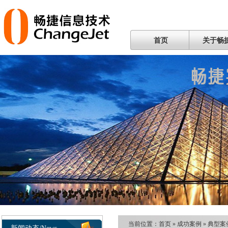
首页
关于畅
当前位置：
首页
»
成功案例
»
典型案