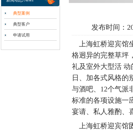
新闻动态/News
典型案例
典型客户
发布时间：2013
申请试用
上海虹桥迎宾馆坐
格迥异的完整草坪
礼及室外大型活 动
日、加各式风格的别
与酒吧、12个气派
标准的各项设施一
宴请、私人雅酌、
上海虹桥迎宾馆