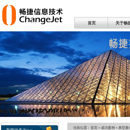
首页
关于畅
当前位置：
首页
»
成功案例
»
典型案