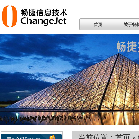
首页
关于畅
当前位置：
首页
»