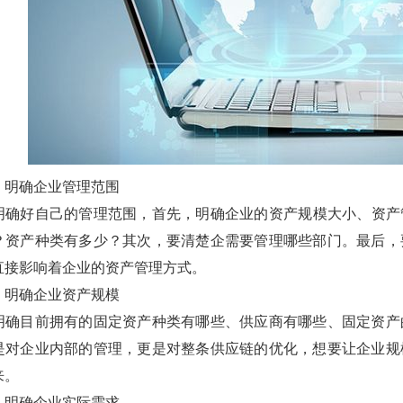
：明确
企业管理范围
明确好自己的管理范围
，首先，明确企业的
资产规模大小
、
资产
？
资产种类有多少？
其次，要清楚企
需要管理哪些部门
。最后，
直接影响着企业的
资产
管理方式。
：明确
企业
资产规模
明确
目前拥有的
固定资产种类
有哪些、
供应商有哪些、固定资产
是对企业内部的管理，更是对整条供应链的优化，想要让企业规
来。
：明确
企业实际需求