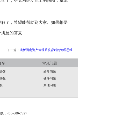
苦恼了，毕竟系统功能上的问题，系统
讲解了，希望能帮助到大家。如果想要
个满意的答复！
下一篇：
浅析固定资产管理系统背后的管理思维
分享
常见问题
19版
软件问题
19版
硬件问题
版
其他问题
线：400-600-7397