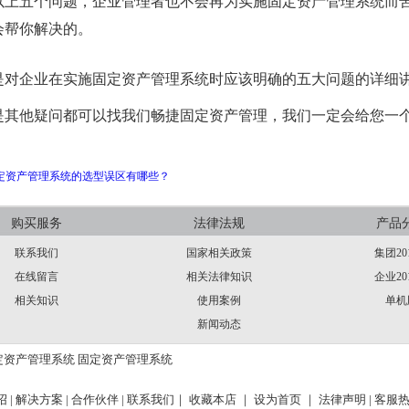
以上
五个问题，企业管理者
也不会
再为实施
固定资产管理系统
而
会帮你解决的。
是对
企业在实施固定资产管理系统时应该明确的五大问题
的详细
是其他疑问都可以找我们
畅捷固定资产管理
，我们一定会给您一
定资产管理系统的选型误区有哪些？
购买服务
法律法规
产品
联系我们
国家相关政策
集团20
在线留言
相关法律知识
企业20
相关知识
使用案例
单机
新闻动态
定资产管理系统
固定资产管理系统
 |
解决方案 |
合作伙伴 |
联系我们｜
收藏本店 ｜
设为首页 ｜
法律声明
| 客服热