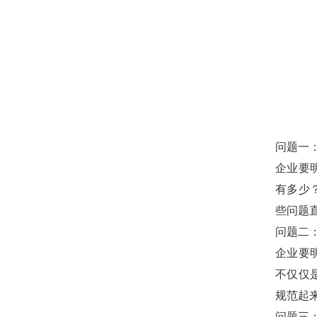
问题一
企业要
有多少
些问题
问题二
企业
要
不仅仅
规范起
问题三