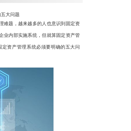
的五大问题
理难题，越来越多的
人
也意识到
固定资
企业
内部
实施系统，但就算
固定资产管
固定资产管理系统
必须要明确的
五大问