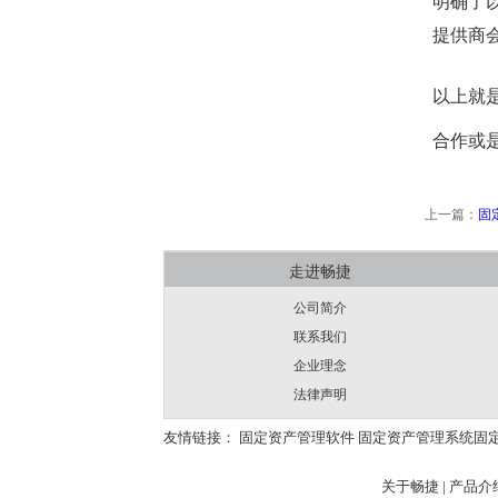
明确
了
提供商
以上就
合作或
上一篇：
固
走进畅捷
公司简介
联系我们
企业理念
法律声明
友情链接：
固定资产管理软件
固定资产管理系统
固
关于畅捷
|
产品介绍