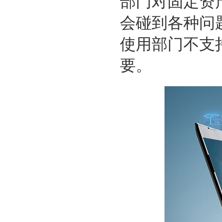
部门对固定资
会碰到各种问
使用
部门不支
要。