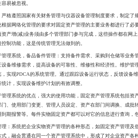
往容易被忽视。
：严格遵照国家有关财务管理与仪器设备管理制度要求，制定了
统根据网络化管理的要求对固定资产管理的主要业务都进行了必
项资产增(减)业务须由多个管理部门参与完成，这些操作都在网
馈控制功能，这是传统管理无法做到的。
产管理系统，备品备件管理：支持备件需求、采购到仓储等业务
证设备维修需求，提高设备的可靠性、维修性和经济性。维护管理
态，实现PDCA的系统管理。通过跟踪设备运行状态，反馈设备
行统计，实现设备维护计划的有效调整。
产管理系统的优点，强大的使用功能，固定资产管理系统包括资
部门、使用部门变更、管理人员设定、资产在部门间调换、成批
用到期报警等。每件实物固定资产都可以对它的信息进行查询，
管理：系统把企业实物资产管理的各种形态，如固定资产管理及
方式，融会贯通在同一个资产管理系统中，形成了对企业资产各种