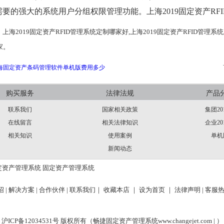
要的强大的系统用户分组权限管理功能。上海2019固定资产RF
：
上海2019固定资产RFID管理系统定制哪家好,上海2019固定资产RFID管理系
家。
海固定资产条码管理软件单机版费用多少
购买服务
法律法规
产品
联系我们
国家相关政策
集团20
在线留言
相关法律知识
企业20
相关知识
使用案例
单机
新闻动态
定资产管理系统
固定资产管理系统
 |
解决方案 |
合作伙伴 |
联系我们｜
收藏本店 ｜
设为首页 ｜
法律声明
| 客服热
沪ICP备12034531号 版权所有（畅捷固定资产管理系统
www.changejet.com |
）