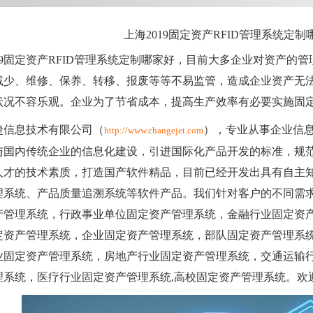
上海2019固定资产RFID管理系统定制
019固定资产RFID管理系统定制哪家好，目前大多企业对资产的
减少、维修、保养、转移、报废等等不易监管，造成企业资产无
状况不容乐观。企业为了节省成本，提高生产效率有必要实施固
捷信息技术有限公司（
），专业从事企业信
http://www.changejet.com
与国内传统企业的信息化建设，引进国际化产品开发的标准，规
人才的技术素质，打造国产软件精品，目前已经开发出具有自主
理系统、产品质量追溯系统等软件产品。我们针对客户的不同需
产管理系统，行政事业单位固定资产管理系统，金融行业固定资
定资产管理系统，企业固定资产管理系统，部队固定资产管理系
业固定资产管理系统，房地产行业固定资产管理系统，交通运输
理系统，医疗行业固定资产管理系统,高校固定资产管理系统。欢