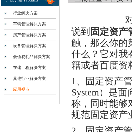
产品介绍/Products
行业解决方案
车辆管理解决方案
说
到
固定资产
房产管理解决方案
触，那么你的
设备管理解决方案
什么
？
它对我
低值易耗品解决方案
籍或者百度资
在建工程解决方案
1、
固定资产
其他行业解决方案
应用视点
System
）
是面
称，同时能够
规范
固定资产
2、
固定资产