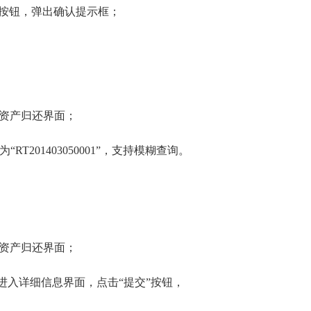
”按钮，弹出确认提示框；
入资产归还界面；
201403050001”，支持模糊查询。
入资产归还界面；
，进入详细信息界面，点击“提交”按钮，