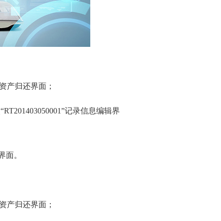
入资产归还界面；
RT201403050001”记录信息编辑界
；
表界面。
入资产归还界面；