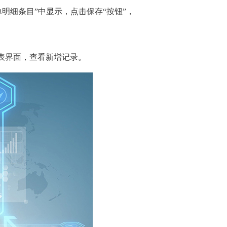
单明细条目”中显示，点击保存“按钮”，
列表界面，查看新增记录。