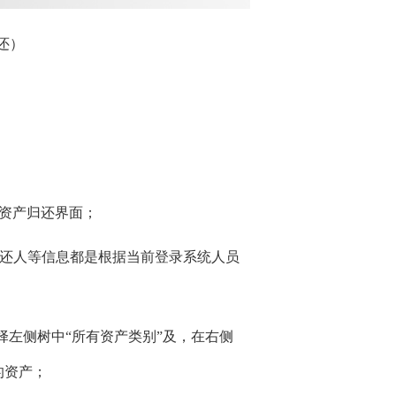
还）
入资产归还界面；
归还人等信息都是根据当前登录系统人员
选择左侧树中“所有资产类别”及，在右侧
的资产；