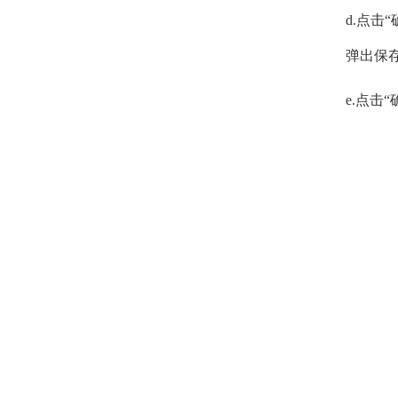
d.点击
弹出保
e.点击