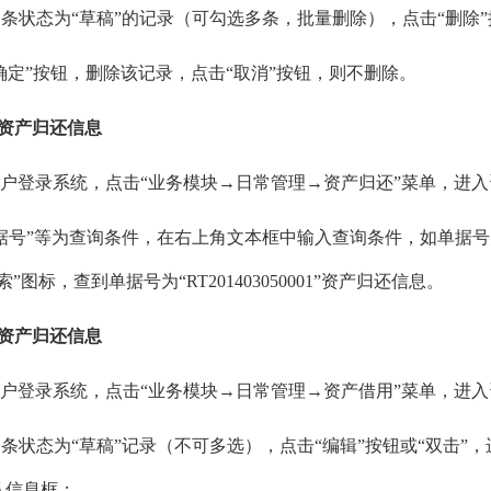
选一条状态为“草稿”的记录（可勾选多条，批量删除），点击“删除
“确定”按钮，删除该记录，点击“取消”按钮，则不删除。
询资产归还信息
统用户登录系统，点击“业务模块→日常管理→资产归还”菜单，进
单据号”等为查询条件，在右上角文本框中输入查询条件，如单据号为“RT
索”图标，查到单据号为“RT201403050001”资产归还信息。
交资产归还信息
统用户登录系统，点击“业务模块→日常管理→资产借用”菜单，进
一条状态为“草稿”记录（不可多选），点击“编辑”按钮或“双击”
认信息框；