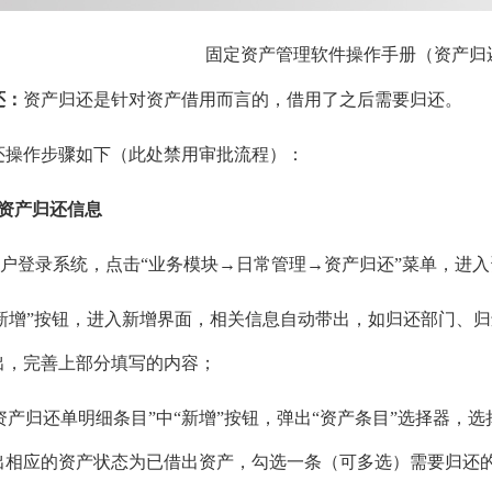
固定资产管理软件操作手册（资产归
还：
资产归还是针对资产借用而言的，借用了之后需要归还。
还操作步骤如下（此处禁用审批流程）：
增资产归还信息
统用户登录系统，点击“业务模块→日常管理→资产归还”菜单，进
击“新增”按钮，进入新增界面，相关信息自动带出，如归还部门、
出，完善上部分填写的内容；
“资产归还单明细条目”中“新增”按钮，弹出“资产条目”选择器，
出相应的资产状态为已借出资产，勾选一条（可多选）需要归还