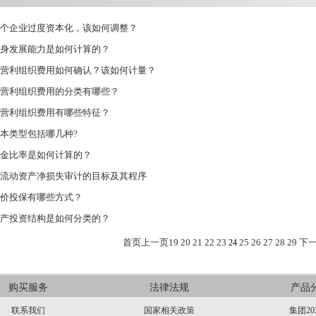
个企业过度资本化，该如何调整？
身发展能力是如何计算的？
营利组织费用如何确认？该如何计量？
营利组织费用的分类有哪些？
营利组织费用有哪些特征？
本类型包括哪几种?
金比率是如何计算的？
流动资产净损失审计的目标及其程序
价投保有哪些方式？
产投资结构是如何分类的？
首页
上一页
19
20
21
22
23
25
26
27
28
29
下
24
购买服务
法律法规
产品
联系我们
国家相关政策
集团20