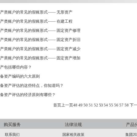
产类账户的常见的假账形式—— 无形资产
产类账户的常见的假账形式—— 在建工程
产类账户的常见的假账形式—— 固定资产修理
产类账户的常见的假账形式—— 固定资产折旧
产类账户的常见的假账形式—— 固定资产减少
产类账户的常见的假账形式—— 固定资产增加
产包括哪些内容？
备资产编码的六大原则
备资产评估的这些特点，你知道吗？
备资产评估的经济原则有哪些？
首页
上一页
48
49
50
51
52
54
55
56
57
58
下
53
购买服务
法律法规
产品
联系我们
国家相关政策
集团20