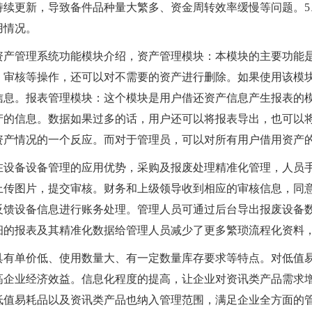
持续更新，导致备件品种量大繁多、资金周转效率缓慢等问题。5
用情况。
资产管理系统功能模块介绍，资产管理模块：本模块的主要功能
、审核等操作，还可以对不需要的资产进行删除。如果使用该模
信息。报表管理模块：这个模块是用户借还资产信息产生报表的
产的信息。数据如果过多的话，用户还可以将报表导出，也可以
资产情况的一个反应。而对于管理员，可以对所有用户借用资产
在设备设备管理的应用优势，采购及报废处理精准化管理，人员
上传图片，提交审核。财务和上级领导收到相应的审核信息，同
反馈设备信息进行账务处理。管理人员可通过后台导出报废设备
细的报表及其精准化数据给管理人员减少了更多繁琐流程化资料
具有单价低、使用数量大、有一定数量库存要求等特点。对低值
高企业经济效益。信息化程度的提高，让企业对资讯类产品需求
低值易耗品以及资讯类产品也纳入管理范围，满足企业全方面的管理