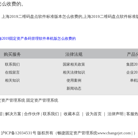
怎么收费的。
：
上海2019二维码盘点软件标准版本怎么收费的,上海2019二维码盘点软件标准
。
海2019固定资产条码管理软件单机版怎么收费的
购买服务
法律法规
产品
联系我们
国家相关政策
集团20
在线留言
相关法律知识
企业20
相关知识
使用案例
单机
新闻动态
定资产管理系统
固定资产管理系统
 |
解决方案 |
合作伙伴 |
联系我们｜
收藏本店 ｜
设为首页 ｜
法律声明
| 客服热
沪ICP备12034531号 版权所有（畅捷固定资产管理系统
www.changejet.com |
）