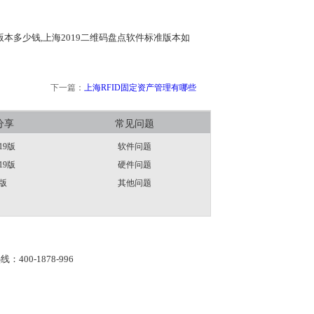
版本多少钱,上海2019二维码盘点软件标准版本如
下一篇：
上海RFID固定资产管理有哪些
分享
常见问题
19版
软件问题
19版
硬件问题
版
其他问题
线：400-1878-996