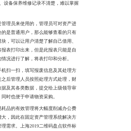
、设备保养维修记录不清楚，难以掌握
是管理员来使用的，管理员可对资产进
块的是普通用户，那么能够查看的只有
模块，可以让用户清楚了解自己借用、
将报表打印出来，但是此报表只能是自
的情况进行了解，将表打印和分析。
手机扫一扫，填写报废信息及其处理方
意之后管理人员按照处理方式处理，财
数据及其各类数据，提交给上级领导审
，同时也便于申请物资采购。
易耗品的有效管理将大幅度削减办公费
增大，因此在固定资产管理系统解决方
需求。上海2019二维码盘点软件标