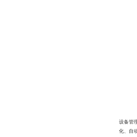
设备管
化、自