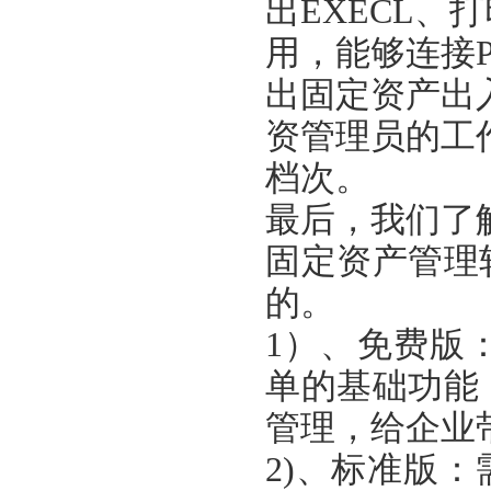
出
EXECL、
用，能够连接
出
固定资产出
资管理员
的
工
档次。
最后，我们了
固定资产管理
的。
1
）、
免费版
单的基础
功能
管理，给企业
2)、
标准版
：