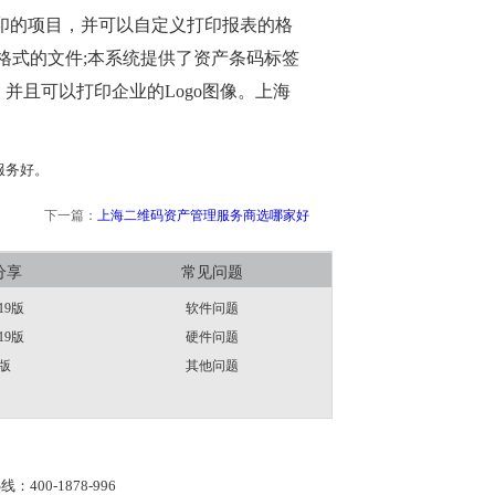
印的项目，并可以自定义打印报表的格
等格式的文件;本系统提供了资产条码标签
并且可以打印企业的Logo图像。上海
服务好。
下一篇：
上海二维码资产管理服务商选哪家好
分享
常见问题
19版
软件问题
19版
硬件问题
版
其他问题
线：400-1878-996