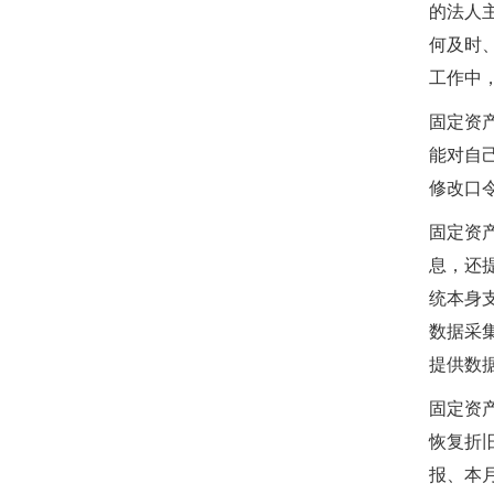
的法人
何及时
工作中
固定资
能对自
修改口
固定资
息，还
统本身
数据采
提供数
固定资
恢复折
报、本