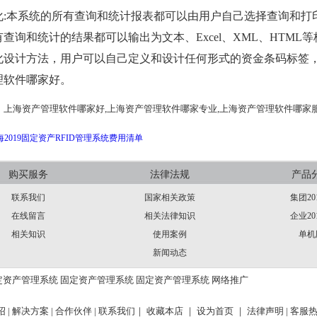
化:本系统的所有查询和统计报表都可以由用户自己选择查询和打
查询和统计的结果都可以输出为文本、Excel、XML、HTML
化设计方法，用户可以自己定义和设计任何形式的资金条码标签，
理软件哪家好。
：
上海资产管理软件哪家好,上海资产管理软件哪家专业,上海资产管理软件哪家
海2019固定资产RFID管理系统费用清单
购买服务
法律法规
产品
联系我们
国家相关政策
集团20
在线留言
相关法律知识
企业20
相关知识
使用案例
单机
新闻动态
定资产管理系统
固定资产管理系统
固定资产管理系统
网络推广
 |
解决方案 |
合作伙伴 |
联系我们｜
收藏本店 ｜
设为首页 ｜
法律声明
| 客服热