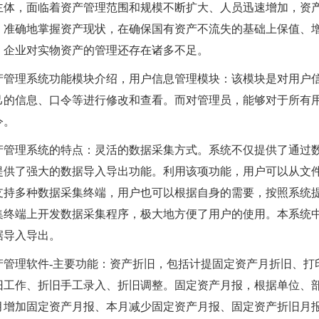
主体，面临着资产管理范围和规模不断扩大、人员迅速增加，资
、准确地掌握资产现状，在确保国有资产不流失的基础上保值、
，企业对实物资产的管理还存在诸多不足。
产管理系统功能模块介绍，用户信息管理模块：该模块是对用户
己的信息、口令等进行修改和查看。而对管理员，能够对于所有
令。
产管理系统的特点：灵活的数据采集方式。系统不仅提供了通过
提供了强大的数据导入导出功能。利用该项功能，用户可以从文
支持多种数据采集终端，用户也可以根据自身的需要，按照系统
集终端上开发数据采集程序，极大地方便了用户的使用。本系统
据导入导出。
产管理软件-主要功能：资产折旧，包括计提固定资产月折旧、打
旧工作、折旧手工录入、折旧调整。固定资产月报，根据单位、部
月增加固定资产月报、本月减少固定资产月报、固定资产折旧月报