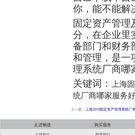
你，能不能解
固定资产管理
分，在企业里
备部门和财务
和管理，是一
理系统厂商哪
关键词：
上海固
统厂商哪家服务好
上一篇：
上海2019固定资产管理系统厂
走进畅捷
购买服务
公司简介
联系我们