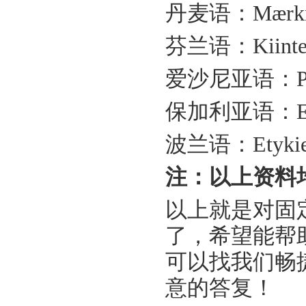
丹麦语：
Mærkn
芬兰语：
Kiinte
爱沙尼亚语：
P
保加利亚语：
波兰语：
Etyki
注：以上资料
以上就是对固
了，希望能帮
可以找我们
畅
意的答复！