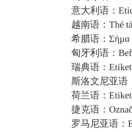
意大利语：
Eti
越南语：
Thẻ tà
希腊语：
Σήμα 
匈牙利语：
Bef
瑞典语：
Etiket
斯洛文尼亚语
荷兰语：
Etiket
捷克语：
Označ
罗马尼亚语：
E