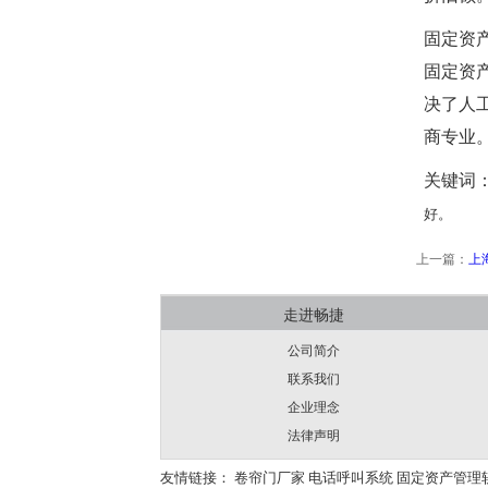
固定资
固定资
决了人
商专业
关键词
好。
上一篇：
上
走进畅捷
公司简介
联系我们
企业理念
法律声明
友情链接：
卷帘门厂家
电话呼叫系统
固定资产管理