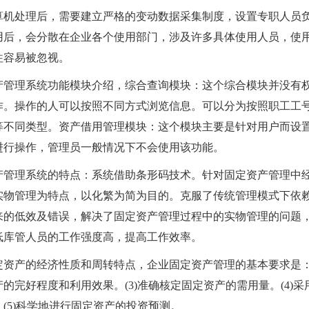
算机处理后，需要建立严格的变动数据采集制度，设置专职人员
用后，会分散在企业各个使用部门，涉及许多具体使用人员，使
往容易被忽视。
产管理系统功能模块介绍，综合查询模块：这个综合模块并没有
作。操作的人可以按照不同方式浏览信息。可以分为按照职工工
等不同类型。资产借用管理模块：这个模块主要是针对用户而设
进行操作，管理员一般情况下不会使用该功能。
产管理系统的特点：系统借助条形码技术。针对固定资产管理中
实物管理为特点，以化繁为简为目的。克服了传统管理模式下依
来的低效及错误，解决了固定资产管理过程中的实物管理的问题
低库管人员的工作强度高，提高工作效率。
定资产的经济性质和周转特点，企业固定资产管理的基本要求是：(1
产的完好程度和利用效果。(3)准确核定固定资产的需用量。(4)
(5)科学地进行固定资产的投资预测。