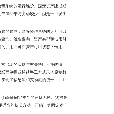
负责系统的运行维护。固定资产建成或
用中虽然平时变动较少，但是一旦发生
权限的限制，能够操作系统的人都可以
号查询、姓名查询、资产类型和借用时
置的。用户可在资产可用状态下借用并
经常出现的实物与财务帐目不符的情
赖纸面单据或通过手工方式录入原始数
，实现了信息流和实物流的统一，并且
)保证固定资产的完整无缺。(2)提高
采用适当的折旧方法，正确计算固定资产