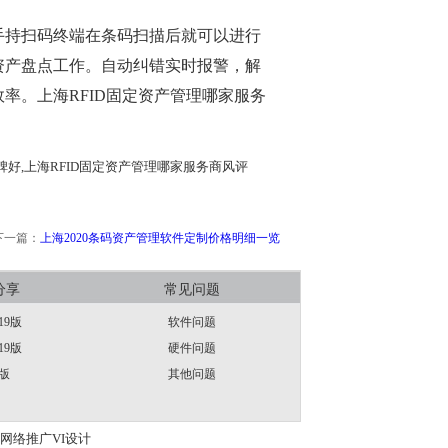
手持扫码终端在条码扫描后就可以进行
资产盘点工作。自动纠错实时报警，解
率。上海RFID固定资产管理哪家服务
碑好,上海RFID固定资产管理哪家服务商风评
下一篇：
上海2020条码资产管理软件定制价格明细一览
分享
常见问题
19版
软件问题
19版
硬件问题
版
其他问题
网络推广
VI设计