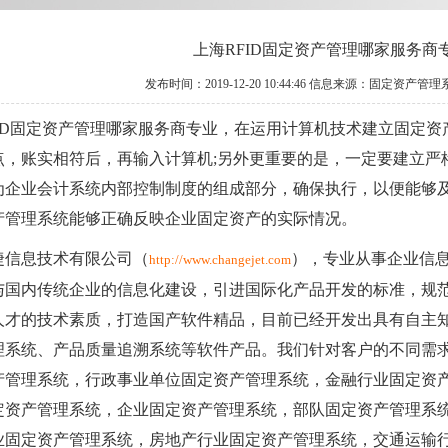
上海RFID固定资产管理哪家服务商
发布时间：2019-12-20 10:44:46 信息来源：固定资产管
FID固定资产管理哪家服务商专业，在运用计算机技术建立固定
点，账实相符后，再输入计算机;另外更重要的是，一定要建立严
为企业会计系统内部控制制度的组成部分，确保执行，以便能够
产管理系统能够正确反映企业固定资产的实际情况。
捷信息技术有限公司（
），专业从事企业信
http://www.changejet.com
与国内传统企业的信息化建设，引进国际化产品开发的标准，规
人才的技术素质，打造国产软件精品，目前已经开发出具有自主
理系统、产品质量追溯系统等软件产品。我们针对客户的不同需
产管理系统，行政事业单位固定资产管理系统，金融行业固定资
定资产管理系统，企业固定资产管理系统，部队固定资产管理系
业固定资产管理系统，房地产行业固定资产管理系统，交通运输