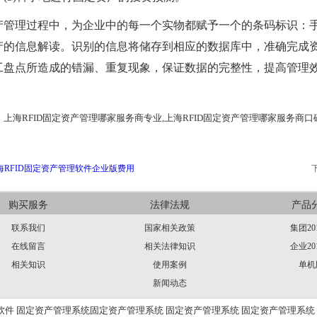
产管理过程中，为企业中的每一个实物都赋予一个的条码标识：
产的信息解读。识别的信息将储存到相应的数据库中，准确完成
工盘点所造成的错漏、重复现象，保证数据的完整性，提高管理效
。
：
上海RFID固定资产管理哪家服务商专业,上海RFID固定资产管理哪家服务商口
海RFID固定资产管理软件企业版费用
购买服务
法律法规
产品
联系我们
国家相关政策
集团20
在线留言
相关法律知识
企业20
相关知识
使用案例
单机
新闻动态
软件
固定资产管理系统
固定资产管理系统
固定资产管理系统
固定资产管理系统