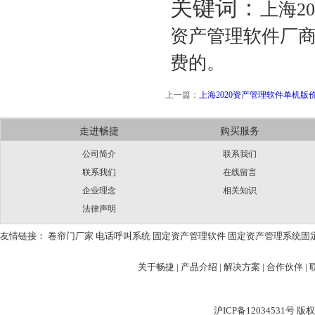
关键词：
上海2
资产管理软件厂商
费的。
上一篇：
上海2020资产管理软件单机版
走进畅捷
购买服务
公司简介
联系我们
联系我们
在线留言
企业理念
相关知识
法律声明
友情链接：
卷帘门厂家
电话呼叫系统
固定资产管理软件
固定资产管理系统
固
关于畅捷
|
产品介绍 |
解决方案 |
合作伙伴 |
沪ICP备12034531