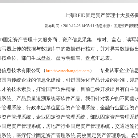
上海RFID固定资产管理十大服务
发布时间：2019-12-26 14:35:11 信息来源：固定资产管
FID固定资产管理十大服务商，资产信息采集、核对、盘点，读
读写器上传的数据与数据库中的数据进行核对，并对异常数据做
可按单位、部门生成盘盈、盘亏明细表、盘点汇总表。
捷信息技术有限公司（
），专业从事企业信
http://www.changejet.com
与国内传统企业的信息化建设，引进国际化产品开发的标准，规
人才的技术素质，打造国产软件精品，目前已经开发出具有自主
理系统、产品质量追溯系统等软件产品。我们针对客户的不同需
产管理系统，行政事业单位固定资产管理系统，金融行业固定资
定资产管理系统，企业固定资产管理系统，部队固定资产管理系
业固定资产管理系统，房地产行业固定资产管理系统，交通运输
理系统，医疗行业固定资产管理系统,高校固定资产管理系统。欢