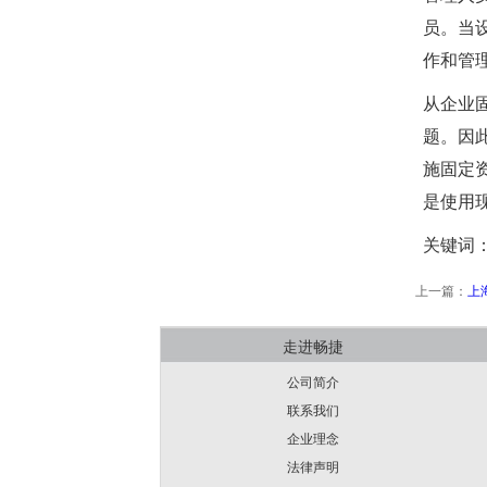
员。当
作和管
从企业
题。因
施固定
是使用
关键词
上一篇：
上
走进畅捷
公司简介
联系我们
企业理念
法律声明