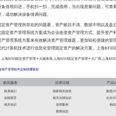
设备借用归还，手机扫一扫，完成借用，当出现质量问题，可查
理，成功解决设备借调问题。
固定资产管理所存在的问题看，资产账目不清、数据不明以及盘
此固定资产管理系统方案成为企业改变资产管理方式、提升资产
资产管理系统方案来有效解决资产管理难题，更加轻松便捷的管
现代计算机技术进行信息化管理固定资产的解决方案。上海RFI
：
上海RFID固定资产管理十大服务商,上海RFID固定资产管理十大厂商,上海RF
海资产管理软件定制找哪家好
购买服务
法律法规
产品
联系我们
国家相关政策
集团20
在线留言
相关法律知识
企业20
相关知识
使用案例
单机
新闻动态