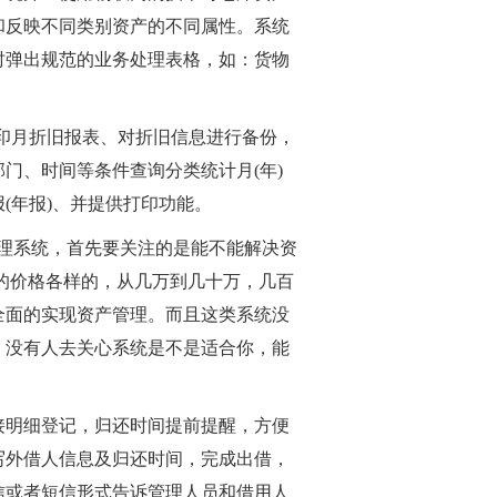
和反映不同类别资产的不同属性。系统
时弹出规范的业务处理表格，如：货物
印月折旧报表、对折旧信息进行备份，
门、时间等条件查询分类统计月(年)
(年报)、并提供打印功能。
理系统，首先要关注的是能不能解决资
的价格各样的，从几万到几十万，几百
全面的实现资产管理。而且这类系统没
，没有人去关心系统是不是适合你，能
接明细登记，归还时间提前提醒，方便
写外借人信息及归还时间，完成出借，
信或者短信形式告诉管理人员和借用人