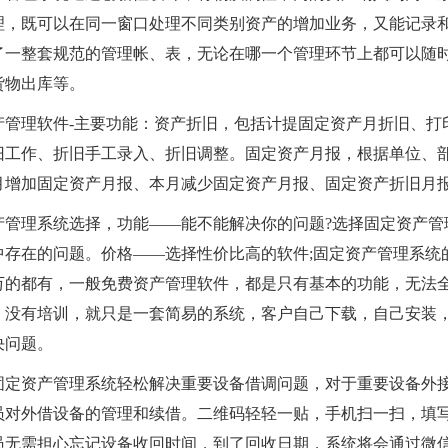
理，既可以在同一窗口处理不同类别资产的增加业务，又能记录
了一整套规范的管理帐、表，无论在哪一个管理环节上都可以随
货物出库等。
产管理软件-主要功能：资产折旧，包括计提固定资产月折旧、打
旧工作、折旧手工录入、折旧调整。固定资产月报，根据单位、部
月增加固定资产月报、本月减少固定资产月报、固定资产折旧月报
产管理系统选择，功能——能不能解决你的问题?选择固定资产管
中存在的问题。价格——选择性价比高的软件;固定资产管理系统
万的都有，一般免费资产管理软件，都是只有基本的功能，无法
，没有培训，就只是一套简易的系统，客户自己下载，自己安装
决问题。
固定资产管理系统轻松解决重要设备借调问题，对于重要设备外
员对外借设备的管理和续借。二维码轻轻一贴，手机扫一扫，填
员无需担心忘记设备收回时间，到了回收日期，系统将会通过微