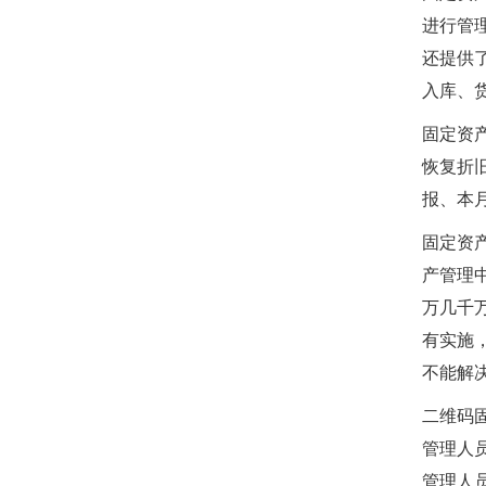
进行管
还提供
入库、
固定资
恢复折
报、本
固定资
产管理
万几千
有实施
不能解
二维码
管理人
管理人