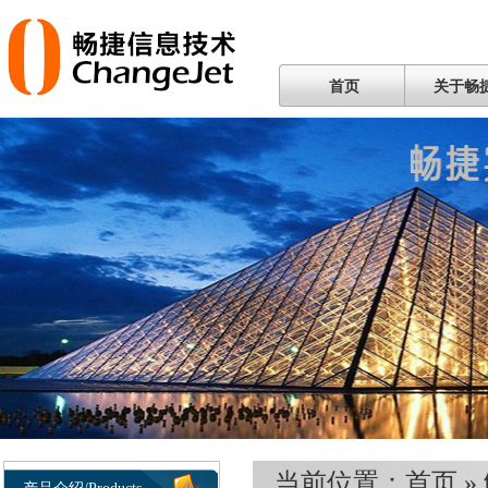
首页
关于畅
当前位置：
首页
»