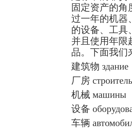
固定资产的角
过一年的机器
的设备、工具、
并且使用年限
品。下面我们
建筑物
здание
厂房
строитель
机械
машины
设备
оборудов
车辆
автомоби