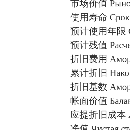
市场价值
Рыно
使用寿命
Срок
预计使用年限
预计残值
Расче
折旧费用
Амор
累计折旧
Нако
折旧基数
Амор
帐面价值
Балан
应提折旧成本
净值
Чистая ст