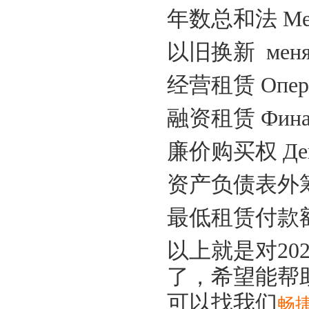
年数总和法
Ме
以旧换新
менят
经营租赁
Опер
融资租赁
Фина
廉价购买权
Де
资产负债表外
最低租赁付款
以上就是对
2
了，希望能帮
可以找我们
畅