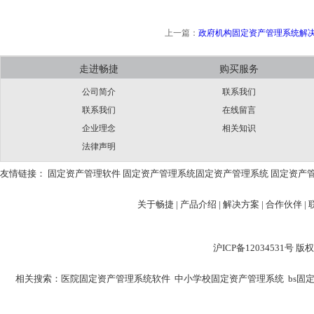
上一篇：
政府机构固定资产管理系统解
走进畅捷
购买服务
公司简介
联系我们
联系我们
在线留言
企业理念
相关知识
法律声明
友情链接：
固定资产管理软件
固定资产管理系统
固定资产管理系统
固定资产
关于畅捷
|
产品介绍 |
解决方案 |
合作伙伴 |
沪ICP备12034531
相关搜索：
医院固定资产管理系统软件
中小学校固定资产管理系统
bs固