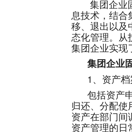
集团企业固
息技术，结合
移、退出以及
态化管理。从
集团企业实现
集团企业固
1、资产档
包括资产申
归还、分配使
资产在部门间
资产管理的日