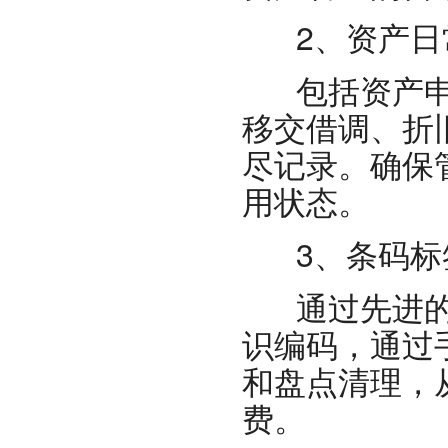
2、资产日
包括资产申
移交借调、折
尽记录。确保
用状态。
3、条码标
通过先进的
识编码，通过
和盘点清理，
费。