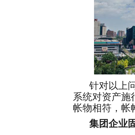
针对以上问
系统对资产施
帐物相符，帐
集团企业固