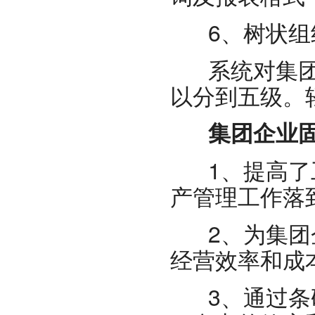
6、树状组
系统对集团
以分到五级。
集团企业固
1、提高了工
产管理工作落
2、为集团企
经营效率和成
3、通过条码