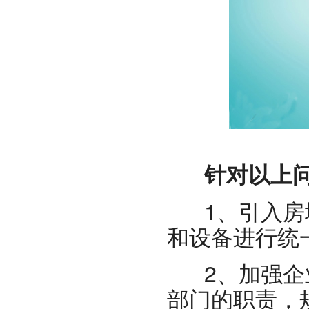
针对以上问
1、引入房地
和设备进行统
2、加强企业
部门的职责，