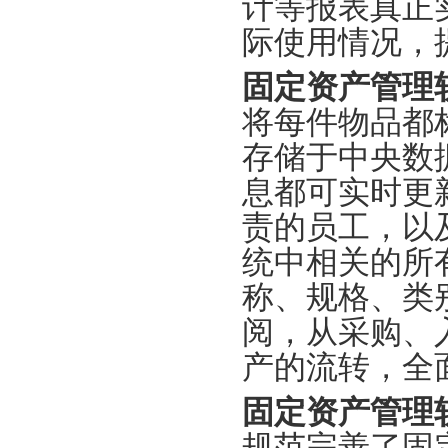
计等
报表
真正
际使用情况，
固定资产管理
将
每件物品都
存储
于
中央数
息都可实时更
责的员工，以
统中相关的所
称、规格、类
阅，从采购、
产的流转，全
固定资产管理
规范完善了固