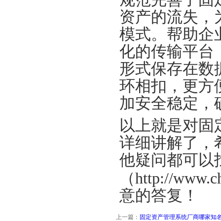
资产
的流失，
模式
。
帮助企
化的传输平台
形式保存在数
环相扣，更方
加安全稳定，
以上就是对固
详细讲解了，
他疑问都可以
（
http://www.c
意的答复！
上一篇：
固定资产管理系统厂商哪家知