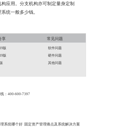
机构应用。分支机构亦可制定量身定制
理系统一般多少钱。
分享
常见问题
19版
软件问题
19版
硬件问题
版
其他问题
线：400-600-7397
管理系统哪个好
固定资产管理痛点及系统解决方案