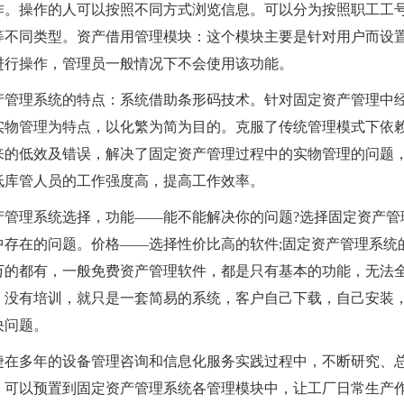
作。操作的人可以按照不同方式浏览信息。可以分为按照职工工
等不同类型。资产借用管理模块：这个模块主要是针对用户而设
进行操作，管理员一般情况下不会使用该功能。
产管理系统的特点：系统借助条形码技术。针对固定资产管理中
实物管理为特点，以化繁为简为目的。克服了传统管理模式下依
来的低效及错误，解决了固定资产管理过程中的实物管理的问题
低库管人员的工作强度高，提高工作效率。
产管理系统选择，功能——能不能解决你的问题?选择固定资产管
中存在的问题。价格——选择性价比高的软件;固定资产管理系统
万的都有，一般免费资产管理软件，都是只有基本的功能，无法
，没有培训，就只是一套简易的系统，客户自己下载，自己安装
决问题。
捷在多年的设备管理咨询和信息化服务实践过程中，不断研究、
，可以预置到固定资产管理系统各管理模块中，让工厂日常生产