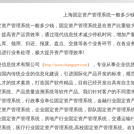
上海固定资产管理系统一般多少
定资产管理系统一般多少钱，固定资产管理系统是在资产比重较
，提高资产运营效率，通过现代信息技术减少停机时间，增加产
入库、领用、归还、报废、盘点、交接等各个业务环节，在各业
员进行业务处理，极大提升资产管理效率!
捷信息技术有限公司（
），专业从事企业信
http://www.changejet.com
与国内传统企业的信息化建设，引进国际化产品开发的标准，规
人才的技术素质，打造国产软件精品，目前已经开发出具有自主
理系统、产品质量追溯系统等软件产品。我们针对客户的不同需
产管理系统，行政事业单位固定资产管理系统，金融行业固定资
定资产管理系统，企业固定资产管理系统，部队固定资产管理系
业固定资产管理系统，房地产行业固定资产管理系统，交通运输
理系统，医疗行业固定资产管理系统,高校固定资产管理系统。欢