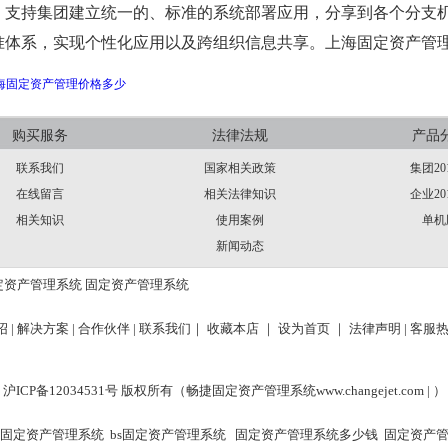
：支持集团建立统一的、标准的系统部署应用，分享到各个分支
准体系，实现个性化应用以及跨组织信息共享。上海固定资产管
海固定资产管理价格多少
购买服务
法律法规
产品
联系我们
国家相关政策
集团20
在线留言
相关法律知识
企业20
相关知识
使用案例
单机
新闻动态
定资产管理系统
固定资产管理系统
 |
解决方案 |
合作伙伴 |
联系我们｜
收藏本店 ｜
设为首页 ｜
法律声明
| 客服热
沪ICP备12034531号 版权所有（畅捷固定资产管理系统
www.changejet.com |
）
固定资产管理系统
bs固定资产管理系统
固定资产管理系统多少钱
固定资产