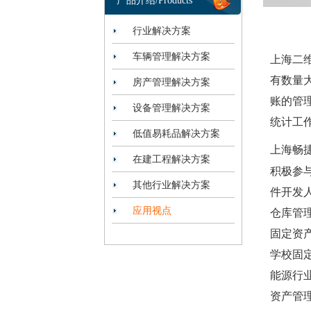
产品介绍/Products
行业解决方案
车辆管理解决方案
上海二
有数量
房产管理解决方案
账的管
设备管理解决方案
统计工
低值易耗品解决方案
上海畅
在建工程解决方案
积极参
其他行业解决方案
件开发
应用视点
仓库管
固定资
学校固
能源行
资产管