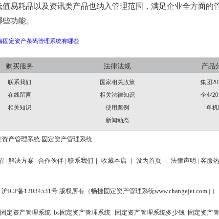
低值易耗品以及资讯类产品也纳入管理范围，满足企业全方面的
哪些功能。
海固定资产条码管理系统有哪些
购买服务
法律法规
产品
联系我们
国家相关政策
集团20
在线留言
相关法律知识
企业20
相关知识
使用案例
单机
新闻动态
定资产管理系统
固定资产管理系统
 |
解决方案 |
合作伙伴 |
联系我们｜
收藏本店 ｜
设为首页 ｜
法律声明
| 客服热
沪ICP备12034531号 版权所有（畅捷固定资产管理系统
www.changejet.com |
）
固定资产管理系统
bs固定资产管理系统
固定资产管理系统多少钱
固定资产