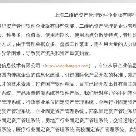
上海二维码资产管理软件企业版有哪
维码资产管理软件企业版有哪些功能，二维码资产管理是企业管
大、种类多、价值高、使用周期长、使用地点分散等特点，管理
理方式，由于管理单据众多、盘点工作繁重，需占用大量的人力
作异常困难，导致资产流失和资产重复购置。
捷信息技术有限公司（
），专业从事企业信
http://www.changejet.com
与国内传统企业的信息化建设，引进国际化产品开发的标准，规
人才的技术素质，打造国产软件精品，目前已经开发出具有自主
理系统、产品质量追溯系统等软件产品。我们针对客户的不同需
产管理系统，行政事业单位固定资产管理系统，金融行业固定资
定资产管理系统，企业固定资产管理系统，部队固定资产管理系
业固定资产管理系统，房地产行业固定资产管理系统，交通运输
理系统，医疗行业固定资产管理系统,高校固定资产管理系统。欢