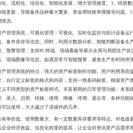
动化、流程化、综合化、智能化发展，增大管理难度。3、纸质数
持续更新，导致备件品种量大繁多、资金周转效率缓慢等问题。5
用情况。
资产管理系统，可视化管理：可视化、实时化监控与统计设备运
机、备件库存等信息。同时，利用大数据分析，智能判断设备生
量。预警管理：支持PC终端、现场看板等展示全局与局部生产状
态、现场图像等信息。如遇异常可智能预警，避免生产长时间停
资产管理系统的特点：强大的资产标签制作功能。用户利用系统
求，自行定义标签的格式和内容，支持一维条码标签。根据资产
定义不同类型的资产标签样式。丰富易用的日常管理功能：本系
理、录入、启用、转移、借用、维修、停用、退出等，各种功能
就可以使用，大大减少了误操作的几率。
具有单价低、使用数量大、有一定数量库存要求等特点。对低值
高企业经济效益。信息化程度的提高，让企业对资讯类产品需求