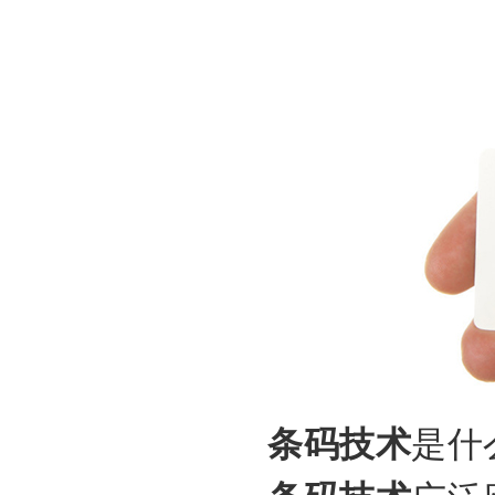
条码技术
是什