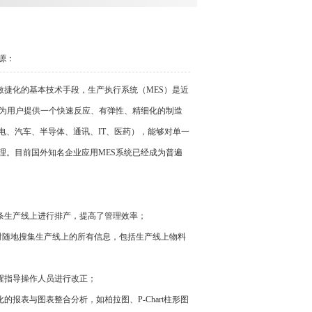
案
源：
敏捷化的基本技术手段，生产执行系统（MES）是近
以为用户提供一个快速反应、有弹性、精细化的制造
电、汽车、半导体、通讯、IT、医药），能够对单一
*管理。目前国外知名企业应用MES系统已经成为普遍
条生产线上进行排产，提高了管理效率；
随地搜集生产线上的所有信息，包括生产线上物料
醒指导操作人员进行改正；
表与图表整合分析，如柏拉图、P-Chart柱形图