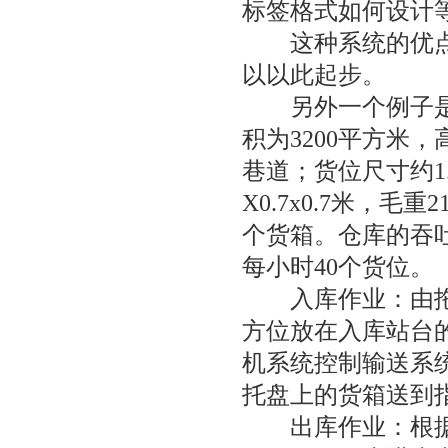
标签格式如何设计
这种系统的优点是
以以此起步。
另外一个例子是某
积为3200平方米
巷道；货位尺寸约1.5
X0.7x0.7米，毛重
个货箱。仓库的吞吐
每小时40个货位。
入库作业：由拖车
方位放在入库站台
机系统控制输送系
托盘上的货箱送到
出库作业：根据出