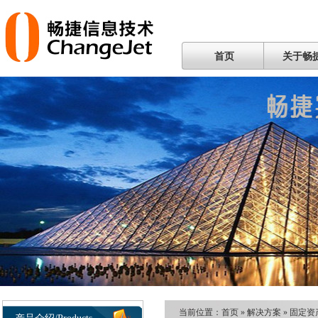
首页
关于畅
当前位置：
首页
»
解决方案
»
固定资