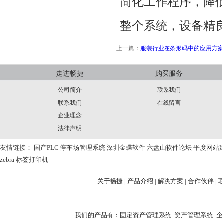
简化工作程序，降
整个系统，设备精
上一篇：
服装行业在条形码中的应用方
走进畅捷
购买服务
公司简介
联系我们
联系我们
在线留言
企业理念
法律声明
友情链接：
国产PLC
停车场管理系统
深圳金蝶软件
六盘山软件论坛
平度网站
zebra
标签打印机
关于畅捷 |
产品介绍 |
解决方案 |
合作伙伴 |
我们的产品有：
固定资产管理系统
资产管理系统