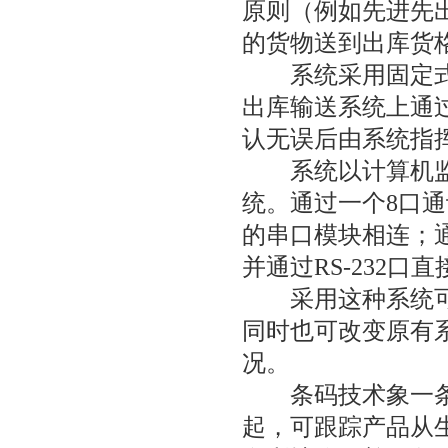
原则（例如先进先
的货物送到出库货
系统采用固定式条码
出库输送系统上通
认无误后由系统指
系统以计算机监控
统。通过一个8口
的串口模块相连；
并通过RS-232口
采用这种系统可提
同时也可改变原有
况。
条码技术象一条纽
起，可跟踪产品从