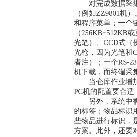
对完成数据采集功
（例如ZZ9801
和程序菜单；一个
（256KB~512
光笔）、CCD式（例如
光枪，因为光笔和
者注）；一个RS-
机下载，而终端采
当仓库作业增加时
PC机的配置要合适，
另外，系统中需配
的标签；物品标识
些物品进行标识，
方案。此外，还要