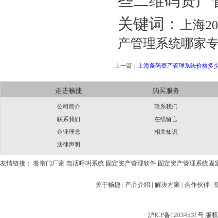
些二维码资产
关键词：
上海2
产管理系统哪家专
上一篇：
上海条码资产管理系统价格多
走进畅捷
购买服务
公司简介
联系我们
联系我们
在线留言
企业理念
相关知识
法律声明
友情链接：
卷帘门厂家
电话呼叫系统
固定资产管理软件
固定资产管理系统
固
关于畅捷
|
产品介绍 |
解决方案 |
合作伙伴 |
沪ICP备12034531