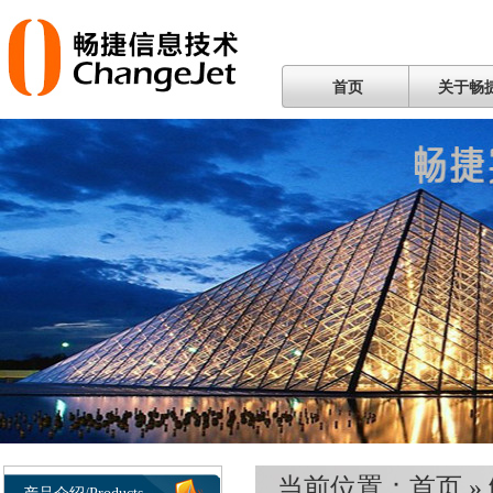
首页
关于畅
当前位置：
首页
»